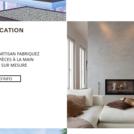
CATION
ARTISAN FABRIQUEZ
IÈCES À LA MAIN
T SUR MESURE
D'INFO