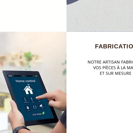
FABRICATI
NOTRE ARTISAN FABR
VOS PIÈCES À LA M
ET SUR MESURE