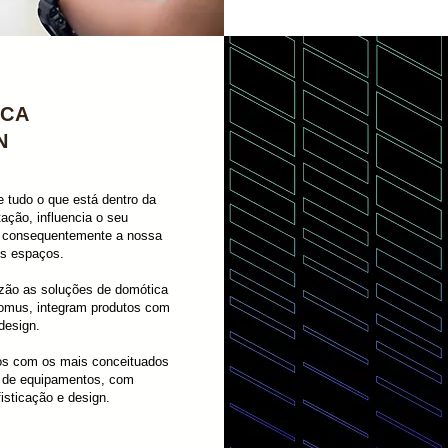
ICA
N
 tudo o que está dentro da
ação, influencia o seu
 consequentemente a nossa
os espaços.
azão as soluções de domótica
mus, integram produtos com
design.
s com os mais conceituados
s de equipamentos, com
isticação e design.