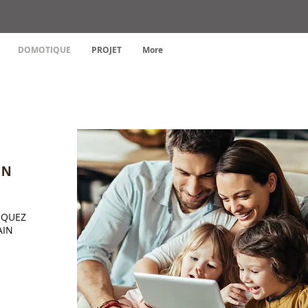
DOMOTIQUE
PROJET
More
ON
IQUEZ
AIN