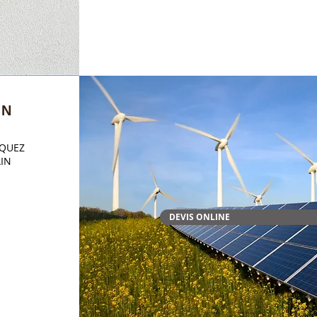
ON
IQUEZ
AIN
DEVIS ONLINE